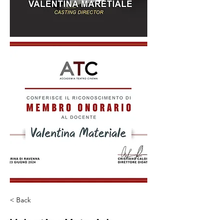
< Back