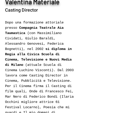
Valentina Materiale
Casting Director
Dopo una formazione attoriale 
presso 
Compagnia Teatrale Aia 
Taumastica
 (con Massimiliano 
Cividati, Giulio Baraldi, 
Alessandro Genovesi, Federica 
Bognetti), nel 2002 
si diploma in 
Regia alla Civica Scuola di 
Cinema, Televisione e Nuovi Media 
di Milano 
(attuale Scuola di 
Cinema Luchino Visconti). Dal 2003 
lavora come Casting Director
in 
Cinema, Pubblicità e Televisione. 
Per il Cinema
firma il Casting di 
film quali, Onde di Francesco Fei, 
Mar Nero di Federico Bondi (Ilaria 
Occhini migliore attrice 61 
Festival Locarno), Poesia che mi 
guardi e Il mio domani di 