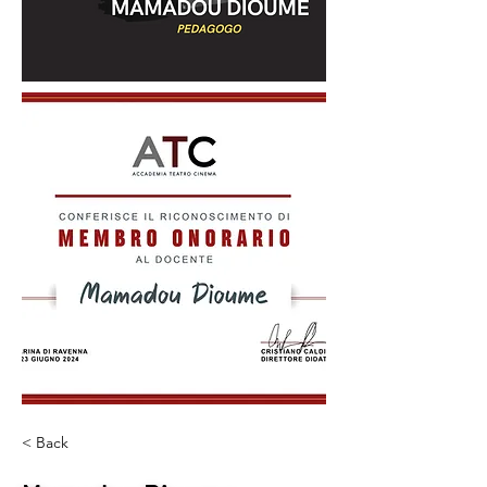
< Back